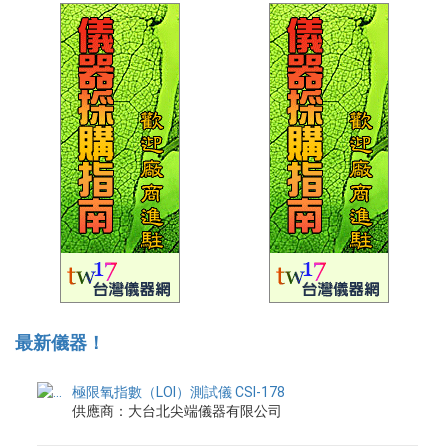
最新儀器！
極限氧指數（LOI）測試儀 CSI-178
供應商：大台北尖端儀器有限公司