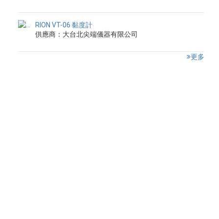
RION VT-06 黏度計
供應商：大台北尖端儀器有限公司
更多