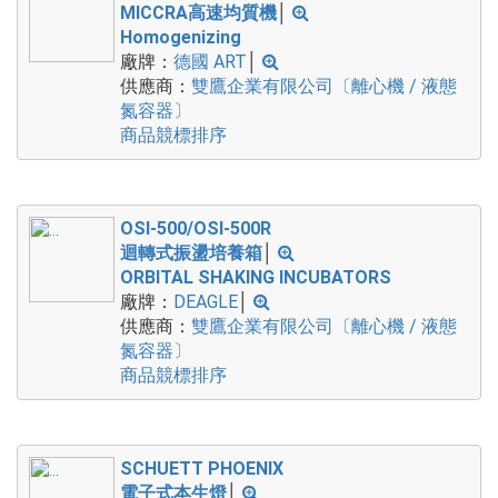
MICCRA高速均質機
│
Homogenizing
廠牌：
德國 ART
│
供應商：
雙鷹企業有限公司〔離心機 / 液態
氮容器〕
商品競標排序
OSI-500/OSI-500R
迴轉式振盪培養箱
│
ORBITAL SHAKING INCUBATORS
廠牌：
DEAGLE
│
供應商：
雙鷹企業有限公司〔離心機 / 液態
氮容器〕
商品競標排序
SCHUETT PHOENIX
電子式本生燈
│