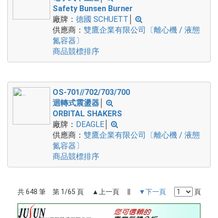
Safety Bunsen Burner
廠牌：
德國 SCHUETT
│
供應商：
雙鷹企業有限公司〔離心機 / 液態
氮容器〕
商品競標排序
OS-701//702/703/700
迴轉式震盪器
│
ORBITAL SHAKERS
廠牌：
DEAGLE
│
供應商：
雙鷹企業有限公司〔離心機 / 液態
氮容器〕
商品競標排序
共 648 筆 第 1/65 頁 ▲上一頁 ||
▼下一頁
頁