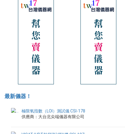
最新儀器！
極限氧指數（LOI）測試儀 CSI-178
供應商：大台北尖端儀器有限公司