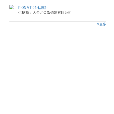
RION VT-06 黏度計
供應商：大台北尖端儀器有限公司
更多