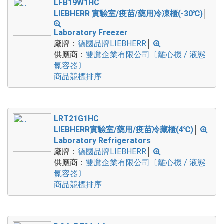
LFB19W1HC
LIEBHERR 實驗室/疫苗/藥用冷凍櫃(-30℃)
│
Laboratory Freezer
廠牌：
德國品牌LIEBHERR
│
供應商：
雙鷹企業有限公司〔離心機 / 液態
氮容器〕
商品競標排序
LRT21G1HC
LIEBHERR實驗室/藥用/疫苗冷藏櫃(4℃)
│
Laboratory Refrigerators
廠牌：
德國品牌LIEBHERR
│
供應商：
雙鷹企業有限公司〔離心機 / 液態
氮容器〕
商品競標排序