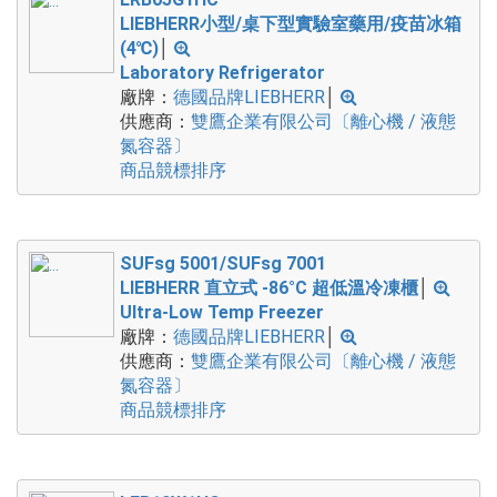
LIEBHERR小型/桌下型實驗室藥用/疫苗冰箱
(4℃)
│
Laboratory Refrigerator
廠牌：
德國品牌LIEBHERR
│
供應商：
雙鷹企業有限公司〔離心機 / 液態
氮容器〕
商品競標排序
SUFsg 5001/SUFsg 7001
LIEBHERR 直立式 -86°C 超低溫冷凍櫃
│
Ultra-Low Temp Freezer
廠牌：
德國品牌LIEBHERR
│
供應商：
雙鷹企業有限公司〔離心機 / 液態
氮容器〕
商品競標排序