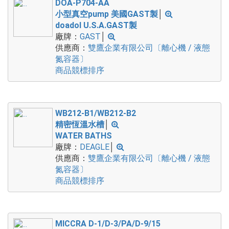
DOA-P704-AA
小型真空pump 美國GAST製
│
doadol U.S.A.GAST製
廠牌：
GAST
│
供應商：
雙鷹企業有限公司〔離心機 / 液態
氮容器〕
商品競標排序
WB212-B1/WB212-B2
精密恆溫水槽
│
WATER BATHS
廠牌：
DEAGLE
│
供應商：
雙鷹企業有限公司〔離心機 / 液態
氮容器〕
商品競標排序
MICCRA D-1/D-3/PA/D-9/15