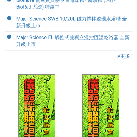
Biomate 蛋白質實驗垂直電泳槽/ 轉漬槽 ( 相容
BioRad 系統) 特惠中
Major Science SWB 10/20L 磁力攪拌遁環水浴槽 全
新升級上市
Major Science EL 觸控式雙獨立溫控恆溫乾浴器 全新
升級上市
更多