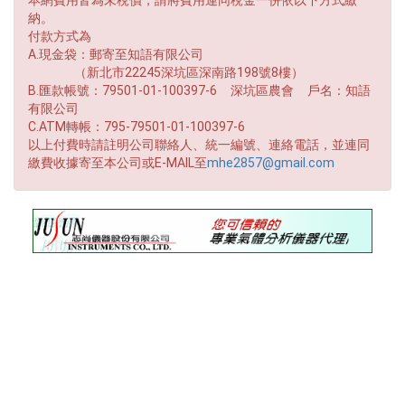
本網費用皆為未稅價，請將費用連同稅金一併依以下方式繳
納。
付款方式為
A.現金袋：郵寄至知語有限公司
（新北市22245深坑區深南路198號8樓）
B.匯款帳號：79501-01-100397-6 深坑區農會 戶名：知語
有限公司
C.ATM轉帳：795-79501-01-100397-6
以上付費時請註明公司聯絡人、統一編號、連絡電話，並連同
繳費收據寄至本公司或E-MAIL至
mhe2857@gmail.com