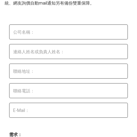
統、網友詢價自動mail通知另有備份雙重保障。
需求：