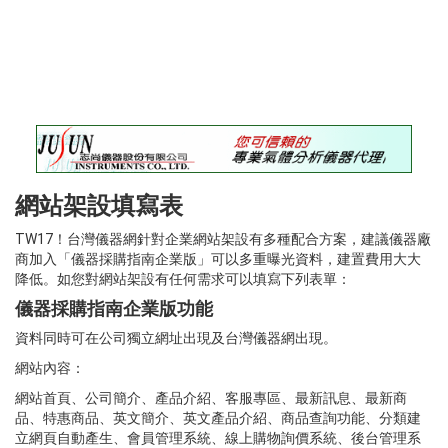
錄
最
新
訊
息
最
新
儀
網站架設填寫表
器
TW17！台灣儀器網針對企業網站架設有多種配合方案，建議儀器廠
儀
商加入「儀器採購指南企業版」可以多重曝光資料，建置費用大大
器
降低。如您對網站架設有任何需求可以填寫下列表單：
論
儀器採購指南企業版功能
壇
資料同時可在公司獨立網址出現及台灣儀器網出現。
網站內容：
網站首頁、公司簡介、產品介紹、客服專區、最新訊息、最新商
品、特惠商品、英文簡介、英文產品介紹、商品查詢功能、分類建
立網頁自動產生、會員管理系統、線上購物詢價系統、後台管理系