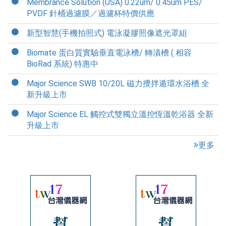
Membrance Solution (USA) 0.22um/ 0.45um PES/
PVDF 針桶過濾膜／過濾杯特價供應
新型智慧(手機拍照式) 電泳凝膠照像遮光罩組
Biomate 蛋白質實驗垂直電泳槽/ 轉漬槽 ( 相容
BioRad 系統) 特惠中
Major Science SWB 10/20L 磁力攪拌遁環水浴槽 全
新升級上市
Major Science EL 觸控式雙獨立溫控恆溫乾浴器 全新
升級上市
更多