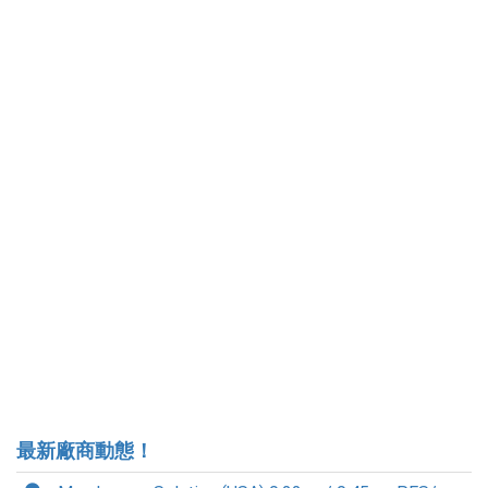
最新廠商動態！