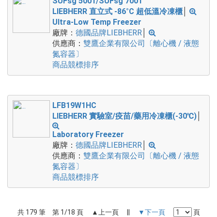
SUFsg 5001/SUFsg 7001
LIEBHERR 直立式 -86°C 超低溫冷凍櫃
│
Ultra-Low Temp Freezer
廠牌：
德國品牌LIEBHERR
│
供應商：
雙鷹企業有限公司〔離心機 / 液態
氮容器〕
商品競標排序
LFB19W1HC
LIEBHERR 實驗室/疫苗/藥用冷凍櫃(-30℃)
│
Laboratory Freezer
廠牌：
德國品牌LIEBHERR
│
供應商：
雙鷹企業有限公司〔離心機 / 液態
氮容器〕
商品競標排序
共 179 筆 第 1/18 頁 ▲上一頁 ||
▼下一頁
頁