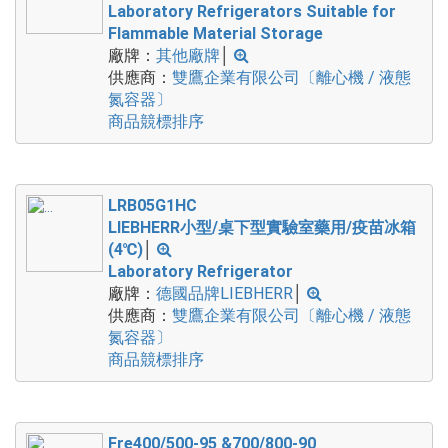
Laboratory Refrigerators Suitable for
Flammable Material Storage
廠牌：
其他廠牌
│
供應商：
雙鷹企業有限公司〔離心機 / 液態
氮容器〕
商品競標排序
LRB05G1HC
LIEBHERR小型/桌下型實驗室藥用/疫苗冰箱
(4℃)
│
Laboratory Refrigerator
廠牌：
德國品牌LIEBHERR
│
供應商：
雙鷹企業有限公司〔離心機 / 液態
氮容器〕
商品競標排序
Fre400/500-95 &700/800-90