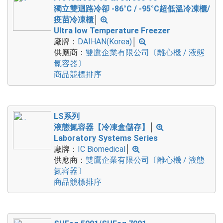
獨立雙迴路冷卻 -86°C / -95°C超低溫冷凍櫃/
疫苗冷凍櫃
│
Ultra low Temperature Freezer
廠牌：
DAIHAN(Korea)
│
供應商：
雙鷹企業有限公司〔離心機 / 液態
氮容器〕
商品競標排序
LS系列
液態氮容器【冷凍盒儲存】
│
Laboratory Systems Series
廠牌：
IC Biomedical
│
供應商：
雙鷹企業有限公司〔離心機 / 液態
氮容器〕
商品競標排序