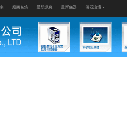
南
廠商名錄
最新訊息
最新儀器
儀器論壇