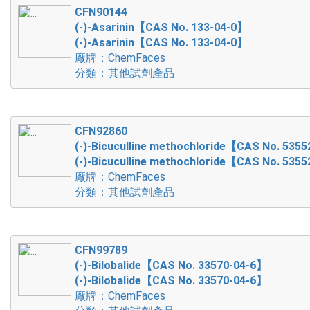
CFN90144
(-)-Asarinin【CAS No. 133-04-0】
(-)-Asarinin【CAS No. 133-04-0】
廠牌：ChemFaces
分類：其他試劑產品
CFN92860
(-)-Bicuculline methochloride【CAS No. 535
(-)-Bicuculline methochloride【CAS No. 535
廠牌：ChemFaces
分類：其他試劑產品
CFN99789
(-)-Bilobalide【CAS No. 33570-04-6】
(-)-Bilobalide【CAS No. 33570-04-6】
廠牌：ChemFaces