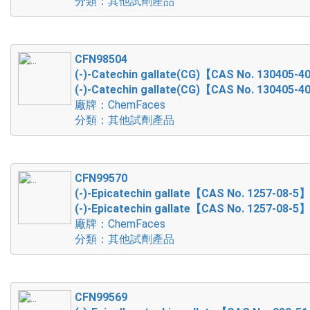
分類：其他試劑產品
CFN98504
(-)-Catechin gallate(CG)【CAS No. 130405-4
(-)-Catechin gallate(CG)【CAS No. 130405-4
廠牌：ChemFaces
分類：其他試劑產品
CFN99570
(-)-Epicatechin gallate【CAS No. 1257-08-5】
(-)-Epicatechin gallate【CAS No. 1257-08-5】
廠牌：ChemFaces
分類：其他試劑產品
CFN99569