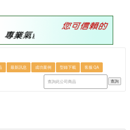
品
最新訊息
成功案例
型錄下載
客服 QA