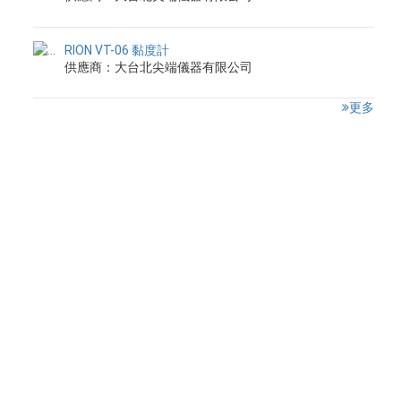
RION VT-06 黏度計
供應商：大台北尖端儀器有限公司
更多