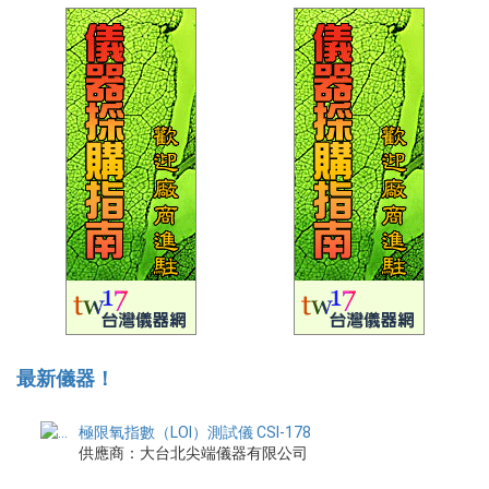
最新儀器！
極限氧指數（LOI）測試儀 CSI-178
供應商：大台北尖端儀器有限公司