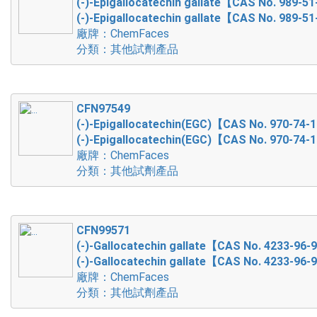
(-)-Epigallocatechin gallate【CAS No. 989-5
(-)-Epigallocatechin gallate【CAS No. 989-5
廠牌：ChemFaces
分類：其他試劑產品
CFN97549
(-)-Epigallocatechin(EGC)【CAS No. 970-74-
(-)-Epigallocatechin(EGC)【CAS No. 970-74-
廠牌：ChemFaces
分類：其他試劑產品
CFN99571
(-)-Gallocatechin gallate【CAS No. 4233-96-
(-)-Gallocatechin gallate【CAS No. 4233-96-
廠牌：ChemFaces
分類：其他試劑產品