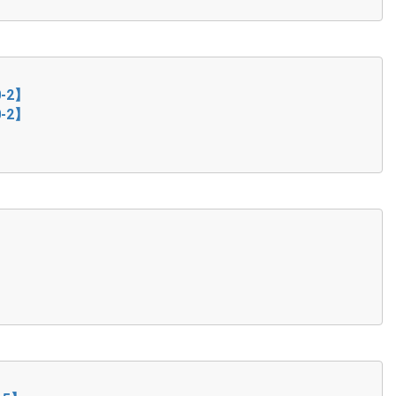
0-2】
0-2】