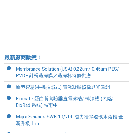
最新廠商動態！
Membrance Solution (USA) 0.22um/ 0.45um PES/
PVDF 針桶過濾膜／過濾杯特價供應
新型智慧(手機拍照式) 電泳凝膠照像遮光罩組
Biomate 蛋白質實驗垂直電泳槽/ 轉漬槽 ( 相容
BioRad 系統) 特惠中
Major Science SWB 10/20L 磁力攪拌遁環水浴槽 全
新升級上市