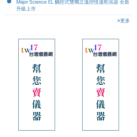
Major Science EL 觸控式雙獨立溫控恆溫乾浴器 全新
升級上市
更多