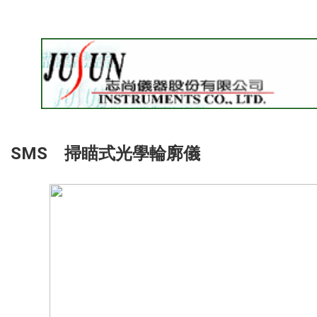
SMS 掃瞄式光學輪廓儀