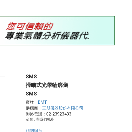
SMS
掃瞄式光學輪廓儀
SMS
廠牌：
BMT
供應商：
三朋儀器股份有限公司
聯絡電話：02-23923433
定價：與我們聯絡
相關網頁