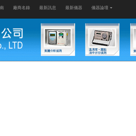
南
廠商名錄
最新訊息
最新儀器
儀器論壇