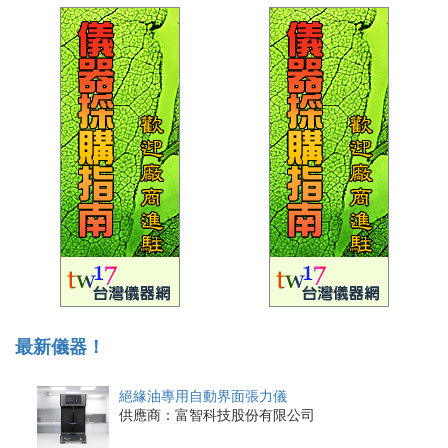
最新儀器！
絕緣油專用自動界面張力儀
供應商：富智科技股份有限公司