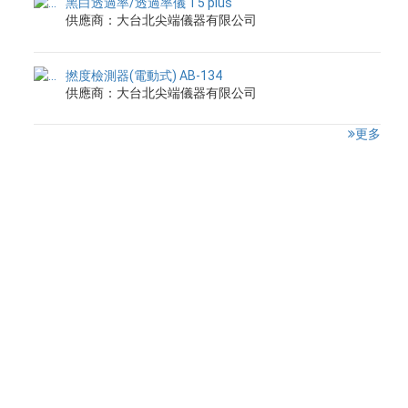
黑白透過率/透過率儀 T5 plus
供應商：大台北尖端儀器有限公司
撚度檢測器(電動式) AB-134
供應商：大台北尖端儀器有限公司
更多