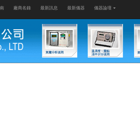
南
廠商名錄
最新訊息
最新儀器
儀器論壇