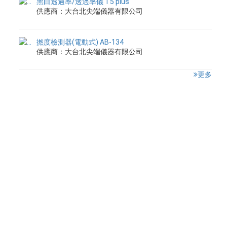
黑白透過率/透過率儀 T5 plus
供應商：大台北尖端儀器有限公司
撚度檢測器(電動式) AB-134
供應商：大台北尖端儀器有限公司
更多