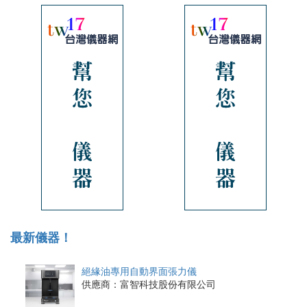
最新儀器！
絕緣油專用自動界面張力儀
供應商：富智科技股份有限公司