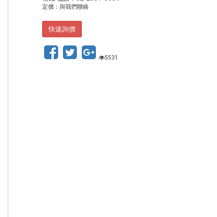
定價：與我們聯絡
快速詢價
5531